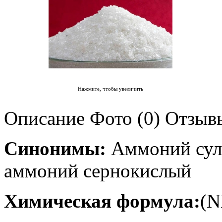
Нажмите, чтобы увеличить
Описание
Фото (0)
Отзывы
Синонимы:
Аммоний суль
аммоний сернокислый
Химическая формула:
(N