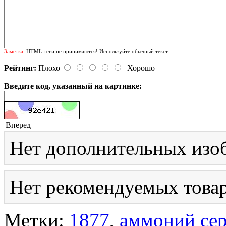
Заметка:
HTML теги не принимаются! Используйте обычный текст.
Рейтинг:
Плохо
Хорошо
Введите код, указанный на картинке:
Вперед
Нет дополнительных изо
Нет рекомендуемых товар
Метки:
1877
,
аммоний се