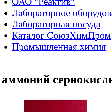
ОАО "Реактив"
Лабораторное оборудов
Лабораторная посуда
Каталог СоюзХимПром
Промышленная химия
аммоний сернокислы