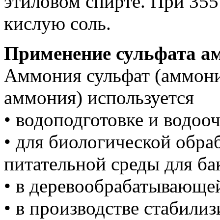
этиловом спирте. При 355
кислую соль.
Применение сульфата а
Аммония сульфат (аммони
аммония) используется
• водоподготовке и водоо
• для биологической обраб
питательной среды для ба
• в деревообрабатывающ
• в производстве стабили