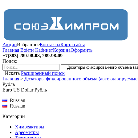
Акции
Избранное
Контакты
Карта сайта
Главная
Войти
Кабинет
Корзина
Оформить
+7(383) 289-98-08, 289-98-09
Поиск:
Искать
Расширенный поиск
Главная
>
Дозаторы фиксированного объема (автоклавируемые
Рубль
Euro
US Dollar
Рубль
Russian
Russian
Категории
Химреактивы
Ареометры
Термометры