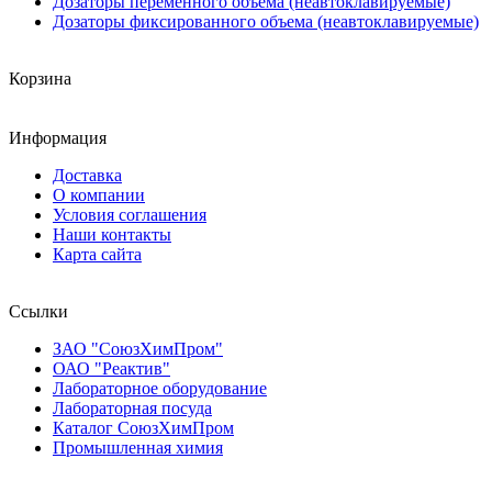
Дозаторы переменного объема (неавтоклавируемые)
Дозаторы фиксированного объема (неавтоклавируемые)
Корзина
Информация
Доставка
О компании
Условия соглашения
Наши контакты
Карта сайта
Ссылки
ЗАО "СоюзХимПром"
ОАО "Реактив"
Лабораторное оборудование
Лабораторная посуда
Каталог СоюзХимПром
Промышленная химия