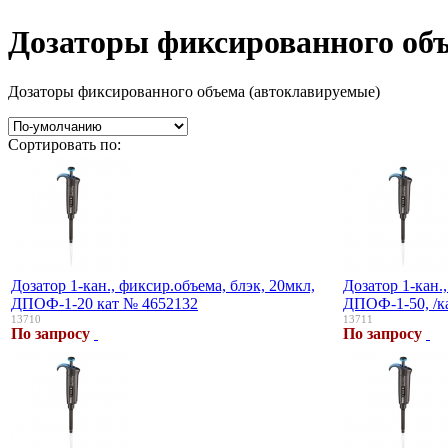
Дозаторы фиксированного об
Дозаторы фиксированного объема (автоклавируемые)
Сортировать по:
Дозатор 1-кан., фиксир.объема, блэк, 20мкл,
Дозатор 1-кан.
ДПОФ-1-20 кат № 4652132
ДПОФ-1-50, /к
13710
13711
По запросу
По запросу