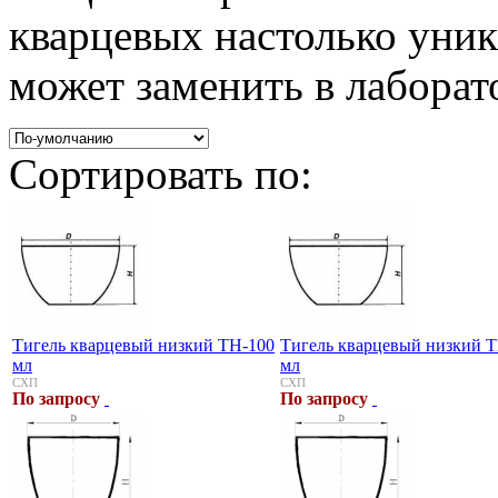
кварцевых настолько уник
может заменить в лабора
Сортировать по:
Тигель кварцевый низкий ТН-100
Тигель кварцевый низкий 
мл
мл
СХП
СХП
По запросу
По запросу