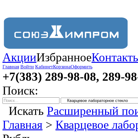
Акции
Избранное
Контакт
Главная
Войти
Кабинет
Корзина
Оформить
+7(383) 289-98-08, 289-98
Поиск:
Искать
Расширенный по
Главная
>
Кварцевое лабо