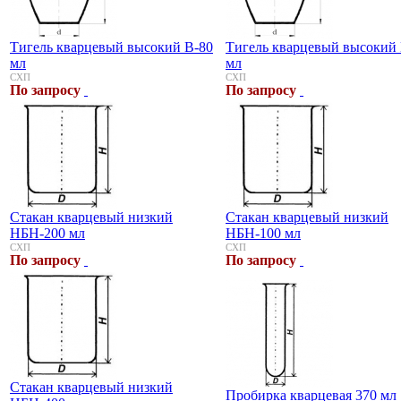
Тигель кварцевый высокий В-80
Тигель кварцевый высокий 
мл
мл
СХП
СХП
По запросу
По запросу
Стакан кварцевый низкий
Стакан кварцевый низкий
НБН-200 мл
НБН-100 мл
СХП
СХП
По запросу
По запросу
Стакан кварцевый низкий
Пробирка кварцевая 370 мл