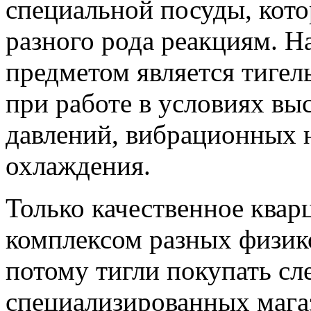
специальной посуды, кото
разного рода реакциям. 
предметом является тигел
при работе в условиях вы
давлений, вибрационных н
охлаждения.
Только качественное квар
комплексом разных физик
потому тигли покупать сл
специализированных магаз